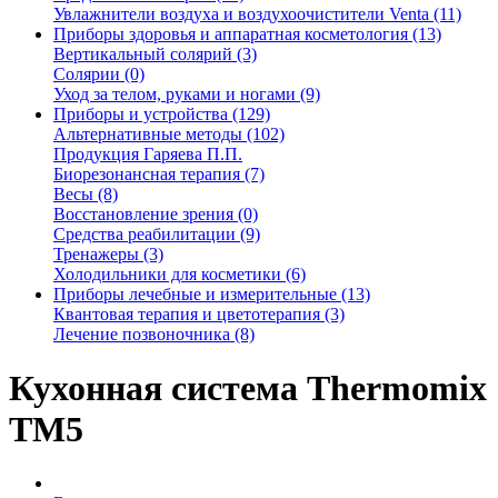
Увлажнители воздуха и воздухоочистители Venta (11)
Приборы здоровья и аппаратная косметология (13)
Вертикальный солярий (3)
Солярии (0)
Уход за телом, руками и ногами (9)
Приборы и устройства (129)
Альтернативные методы (102)
Продукция Гаряева П.П.
Биорезонансная терапия (7)
Весы (8)
Восстановление зрения (0)
Средства реабилитации (9)
Тренажеры (3)
Холодильники для косметики (6)
Приборы лечебные и измерительные (13)
Квантовая терапия и цветотерапия (3)
Лечение позвоночника (8)
Кухонная система Thermomix
TM5