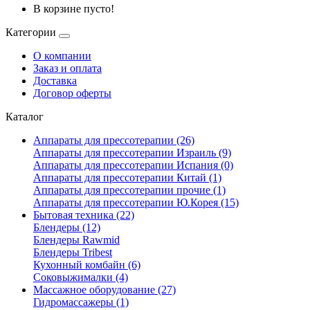
В корзине пусто!
Категории
О компании
Заказ и оплата
Доставка
Договор оферты
Каталог
Аппараты для прессотерапии (26)
Аппараты для прессотерапии Израиль (9)
Аппараты для прессотерапии Испания (0)
Аппараты для прессотерапии Китай (1)
Аппараты для прессотерапии прочие (1)
Аппараты для прессотерапии Ю.Корея (15)
Бытовая техника (22)
Блендеры (12)
Блендеры Rawmid
Блендеры Tribest
Кухонный комбайн (6)
Соковыжималки (4)
Массажное оборудование (27)
Гидромассажеры (1)