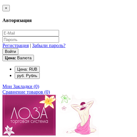
×
Авторизация
Регистрация
|
Забыли пароль?
Цена:
Валюта
Цена: RUB
руб. Рубль
Мои Закладки (0)
Сравнение товаров (0)