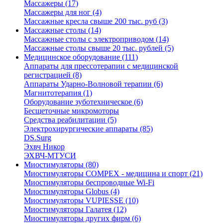
Массажеры (17)
Массажеры для ног (4)
Массажные кресла свыше 200 тыс. руб (3)
Массажные столы (14)
Массажные столы с электроприводом (14)
Массажные столы свыше 20 тыс. рублей (5)
Медицинское оборудование (111)
Аппараты для прессотерапии с медицинской
регистрацией (8)
Аппараты Ударно-Волновой терапии (6)
Магнитотерапия (1)
Оборудование зуботехническое (6)
Бесщеточные микромоторы
Средства реабилитации (5)
Электрохирургические аппараты (85)
DS.Surg
Эхвч Никор
ЭХВЧ-МТУСИ
Миостимуляторы (80)
Миостимуляторы COMPEX - медицина и спорт (21)
Миостимуляторы беспроводные Wi-Fi
Миостимуляторы Globus (4)
Миостимуляторы VUPIESSE (10)
Миостимуляторы Галатея (12)
Миостимуляторы других фирм (6)