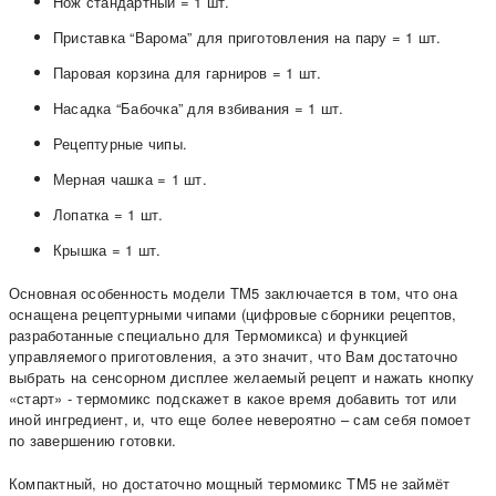
Нож стандартный = 1 шт.
Приставка “Варома” для приготовления на пару = 1 шт.
Паровая корзина для гарниров = 1 шт.
Насадка “Бабочка” для взбивания = 1 шт.
Рецептурные чипы.
Мерная чашка = 1 шт.
Лопатка = 1 шт.
Крышка = 1 шт.
Основная особенность модели TM5 заключается в том, что она
оснащена рецептурными чипами (цифровые сборники рецептов,
разработанные специально для Термомикса) и функцией
управляемого приготовления, а это значит, что Вам достаточно
выбрать на сенсорном дисплее желаемый рецепт и нажать кнопку
«старт» - термомикс подскажет в какое время добавить тот или
иной ингредиент, и, что еще более невероятно – сам себя помоет
по завершению готовки.
Компактный, но достаточно мощный термомикс TM5 не займёт