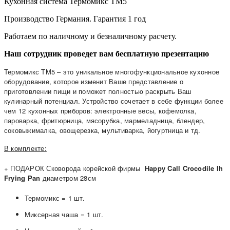
Кухонная система Термомикс ТМ5
Производство Германия. Гарантия 1 год
Работаем по наличному и безналичному расчету.
Наш сотрудник проведет вам бесплатную презентацию
Термомикс TM5 – это уникальное многофункциональное кухонное
оборудование, которое изменит Ваше представление о
приготовлении пищи и поможет полностью раскрыть Ваш
кулинарный потенциал. Устройство сочетает в себе функции более
чем 12 кухонных приборов: электронные весы, кофемолка,
пароварка, фритюрница, мясорубка, мармеладница, блендер,
соковыжималка, овощерезка, мультиварка, йогуртница и тд.
В комплекте:
+ ПОДАРОК
Сковорода корейской фирмы
Happy Call
Crocodile Ih
Frying Pan
диаметром 28см
Термомикс = 1 шт.
Миксерная чаша = 1 шт.