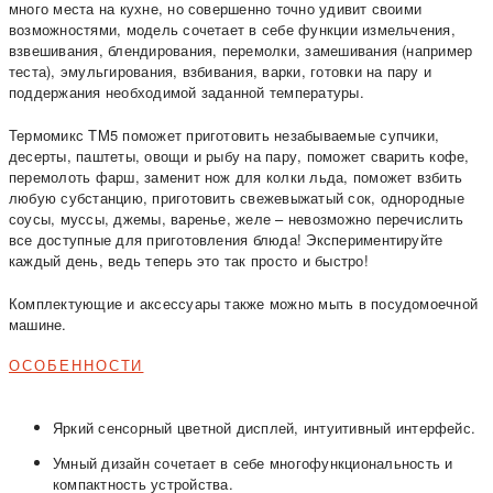
много места на кухне, но совершенно точно удивит своими
возможностями, модель сочетает в себе функции измельчения,
взвешивания, блендирования, перемолки, замешивания (например
теста), эмульгирования, взбивания, варки, готовки на пару и
поддержания необходимой заданной температуры.
Термомикс TM5 поможет приготовить незабываемые супчики,
десерты, паштеты, овощи и рыбу на пару, поможет сварить кофе,
перемолоть фарш, заменит нож для колки льда, поможет взбить
любую субстанцию, приготовить свежевыжатый сок, однородные
соусы, муссы, джемы, варенье, желе – невозможно перечислить
все доступные для приготовления блюда! Экспериментируйте
каждый день, ведь теперь это так просто и быстро!
Комплектующие и аксессуары также можно мыть в посудомоечной
машине.
ОСОБЕННОСТИ
Яркий сенсорный цветной дисплей, интуитивный интерфейс.
Умный дизайн сочетает в себе многофункциональность и
компактность устройства.