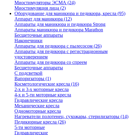
Миостимуляторы ЭСМА (24)
Миостимуляция лица (2)
Оборудование для маникюра и педикюра, кресла (95)
Аппарат для маникюра (12)
Аппараты для маникюра и педикюра Strong
Аппараты маникюра и педикюра Marathon
Бесщеточные аппараты
Наконечники
Аппараты для педикюра с пылесосом (26)
Аппараты для педикюра с регистрационным
удостоверением
Аппараты для педикюра со спреем
Бесщеточные аппараты
С подсветкой
Вапоризаторы (1)
Косметологические кресла (16)
2-х и 3-х моторные кресла
4-х и 5-ти моторные кресла
Гидравлические кресла
Механические кресла
Одномоторные кресла
Нагреватели полотенец, сухожары, стерилизаторы (14)
Педикюрные кресла (26)
5-ти моторные
Гидравлические