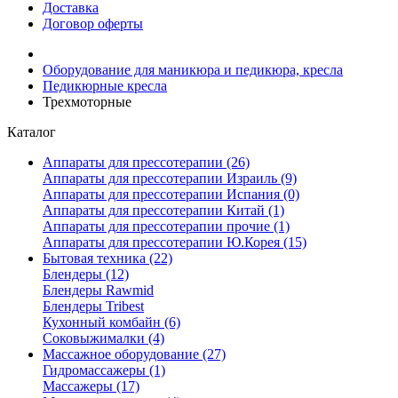
Доставка
Договор оферты
Оборудование для маникюра и педикюра, кресла
Педикюрные кресла
Трехмоторные
Каталог
Аппараты для прессотерапии (26)
Аппараты для прессотерапии Израиль (9)
Аппараты для прессотерапии Испания (0)
Аппараты для прессотерапии Китай (1)
Аппараты для прессотерапии прочие (1)
Аппараты для прессотерапии Ю.Корея (15)
Бытовая техника (22)
Блендеры (12)
Блендеры Rawmid
Блендеры Tribest
Кухонный комбайн (6)
Соковыжималки (4)
Массажное оборудование (27)
Гидромассажеры (1)
Массажеры (17)