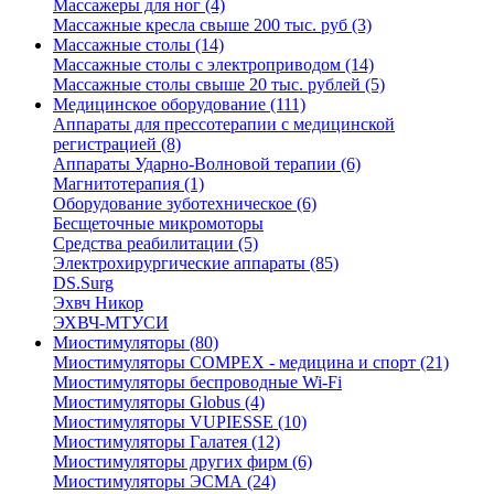
Массажеры для ног (4)
Массажные кресла свыше 200 тыс. руб (3)
Массажные столы (14)
Массажные столы с электроприводом (14)
Массажные столы свыше 20 тыс. рублей (5)
Медицинское оборудование (111)
Аппараты для прессотерапии с медицинской
регистрацией (8)
Аппараты Ударно-Волновой терапии (6)
Магнитотерапия (1)
Оборудование зуботехническое (6)
Бесщеточные микромоторы
Средства реабилитации (5)
Электрохирургические аппараты (85)
DS.Surg
Эхвч Никор
ЭХВЧ-МТУСИ
Миостимуляторы (80)
Миостимуляторы COMPEX - медицина и спорт (21)
Миостимуляторы беспроводные Wi-Fi
Миостимуляторы Globus (4)
Миостимуляторы VUPIESSE (10)
Миостимуляторы Галатея (12)
Миостимуляторы других фирм (6)
Миостимуляторы ЭСМА (24)