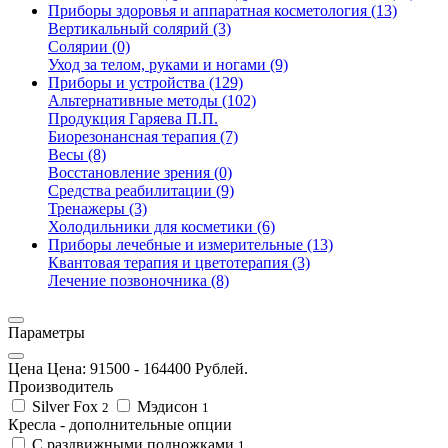
Приборы здоровья и аппаратная косметология (13)
Вертикальный солярий (3)
Солярии (0)
Уход за телом, руками и ногами (9)
Приборы и устройства (129)
Альтернативные методы (102)
Продукция Гаряева П.П.
Биорезонансная терапия (7)
Весы (8)
Восстановление зрения (0)
Средства реабилитации (9)
Тренажеры (3)
Холодильники для косметики (6)
Приборы лечебные и измерительные (13)
Квантовая терапия и цветотерапия (3)
Лечение позвоночника (8)
Параметры
Цена Цена:
91500
-
164400
Рублей.
Производитель
Silver Fox
Мэдисон
2
1
Кресла - дополнительные опции
С раздвижными подножками
1