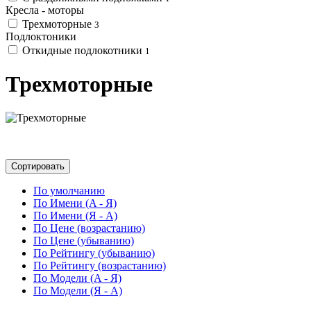
Кресла - моторы
Трехмоторные
3
Подлоктоники
Откидные подлокотники
1
Трехмоторные
Сортировать
По умолчанию
По Имени (A - Я)
По Имени (Я - A)
По Цене (возрастанию)
По Цене (убыванию)
По Рейтингу (убыванию)
По Рейтингу (возрастанию)
По Модели (A - Я)
По Модели (Я - A)