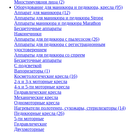
Миостимуляция лица (2)
Оборудование для маникюра и педикюра, кресла (95)
Аппарат для маникюра (12)
Аппараты для маникюра и педикюра Strong
Аппараты маникюра и педикюра Marathon
Бесщеточные аппараты
Наконечники
Аппараты для педикюра с пылесосом (26)
Аппараты для педикюра с регистрационным
удостоверением
Аппараты для педикюра со спреем
Бесщеточные аппараты
С подсветкой
Вапоризаторы (1)
Косметологические кресла (16)
2-х и 3-х моторные кресла
4-х и 5-ти моторные кресла
Гидравлические кресла
Механические кресла
Одномоторные кресла
Нагреватели полотенец, сухожары, стерилизаторы (14)
Педикюрные кресла (26)
5-ти моторные
Гидравлические
Двухмоторные