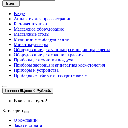
Везде
Везде
Аппараты для прессотерапии
Бытовая техника
Массажное оборудование
Массажные столы
Медицинское оборудование
Миостимуляторы
Оборудование для маникюра и педикюра, кресла
Оборудование для салонов красоты
Приборы для очистки воздуха
Приборы здоровья и аппаратная косметология
Приборы и устройства
Приборы лечебные и измерительные
Tоваров
0
Цена: 0 Рублей.
В корзине пусто!
Категории
О компании
Заказ и оплата