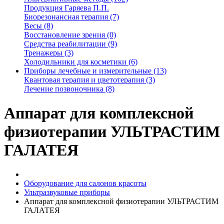
Продукция Гаряева П.П.
Биорезонансная терапия (7)
Весы (8)
Восстановление зрения (0)
Средства реабилитации (9)
Тренажеры (3)
Холодильники для косметики (6)
Приборы лечебные и измерительные (13)
Квантовая терапия и цветотерапия (3)
Лечение позвоночника (8)
Аппарат для комплексной
физиотерапии УЛЬТРАСТИМ
ГАЛАТЕЯ
Оборудование для салонов красоты
Ультразвуковые приборы
Аппарат для комплексной физиотерапии УЛЬТРАСТИМ
ГАЛАТЕЯ