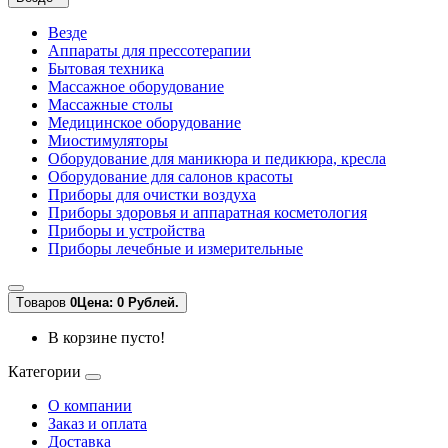
Везде
Аппараты для прессотерапии
Бытовая техника
Массажное оборудование
Массажные столы
Медицинское оборудование
Миостимуляторы
Оборудование для маникюра и педикюра, кресла
Оборудование для салонов красоты
Приборы для очистки воздуха
Приборы здоровья и аппаратная косметология
Приборы и устройства
Приборы лечебные и измерительные
Tоваров
0
Цена: 0 Рублей.
В корзине пусто!
Категории
О компании
Заказ и оплата
Доставка