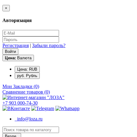
×
Авторизация
Регистрация
|
Забыли пароль?
Цена:
Валюта
Цена: RUB
руб. Рубль
Мои Закладки (0)
Сравнение товаров (0)
+7 903 000-74-30
info@loza.ru
Везде