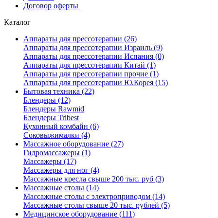
Договор оферты
Каталог
Аппараты для прессотерапии (26)
Аппараты для прессотерапии Израиль (9)
Аппараты для прессотерапии Испания (0)
Аппараты для прессотерапии Китай (1)
Аппараты для прессотерапии прочие (1)
Аппараты для прессотерапии Ю.Корея (15)
Бытовая техника (22)
Блендеры (12)
Блендеры Rawmid
Блендеры Tribest
Кухонный комбайн (6)
Соковыжималки (4)
Массажное оборудование (27)
Гидромассажеры (1)
Массажеры (17)
Массажеры для ног (4)
Массажные кресла свыше 200 тыс. руб (3)
Массажные столы (14)
Массажные столы с электроприводом (14)
Массажные столы свыше 20 тыс. рублей (5)
Медицинское оборудование (111)