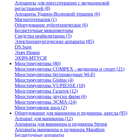
Аппараты для прессотерапии с медицинской
регистрацией (8)
Аппараты Ударно-Волновой терапии (6)
Магнитотерапия (1)
Оборудование зуботехническое (6)
Бесщеточные микромоторы
Средства реабилитации (5)
Электрохирургические аппараты (85)
DS.Surg
Эхвч Никор
ЭХВЧ-МТУСИ
Миостимуляторы (80)
Миостимуляторы COMPEX - медицина и спорт (21)
Миостимуляторы беспроводные Wi-Fi
Миостимуляторы Globus (4)
Миостимуляторы VUPIESSE (10)
Миостимуляторы Галатея (12)
Миостимуляторы других фирм (6)
Миостимуляторы ЭСМА (24)
Миостимуляция лица (2)
Оборудование для маникюра и педикюра, кресла (95)
Аппарат для маникюра (12)
Аппараты для маникюра и педикюра Strong
Аппараты маникюра и педикюра Marathon
Бесщеточные аппараты