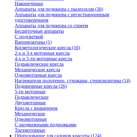
Наконечники
Аппараты для педикюра с пылесосом (26)
Аппараты для педикюра с регистрационным
удостоверением
Аппараты для педикюра со спреем
Бесщеточные аппараты
С подсветкой
Вапоризаторы (1)
Косметологические кресла (16)
2-х и 3-х моторные кресла
4-х и 5-ти моторные кресла
Гидравлические кресла
Механические кресла
Одномоторные кресла
Нагреватели полотенец, сухожары, стерилизаторы (14)
Педикюрные кресла (26)
5-ти моторные
Гидравлические
Двухмоторные
Кресла с вращением
Механические
Одномоторные
С раздвижными подножками
Трехмоторные
Оборудование для салонов красоты (124)