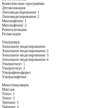
Комплексные программы
Детоксикация
Липомоделирование 1
Липомоделирование 2
Миолифтинг 1
Миолифтинг 2
Ревитализация
Релаксация
Ультразвук
Зональное моделироваиие
Зональное моделирование 2
Зональное моделирование 3
Зональное моделирование 4
Ультратонус 1
Ультратонус 2
Ультрафонофорез
Ультралифтинг
Миостимуляция
Массаж
Тонус 1
Тонус 2
Тренинг 1
Тренинг 2