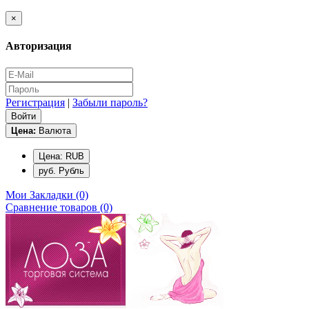
×
Авторизация
Регистрация
|
Забыли пароль?
Цена:
Валюта
Цена: RUB
руб. Рубль
Мои Закладки (0)
Сравнение товаров (0)