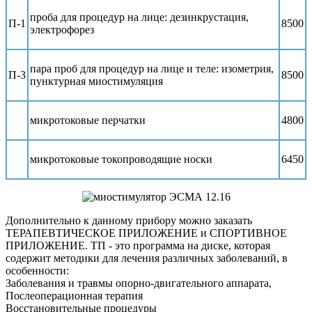
проба для процедур на лице: дезинкрустация,
П-1
8500
электрофорез
пара проб для процедур на лице и теле: изометрия,
П-3
8500
пунктурная миостимуляция
микротоковые перчатки
4800
микротоковые токопроводящие носки
6450
Дополнительно к данному прибору можно заказать
ТЕРАПЕВТИЧЕСКОЕ ПРИЛОЖЕНИЕ и СПОРТИВНОЕ
ПРИЛОЖЕНИЕ. ТП - это программа на диске, которая
содержит методики для лечения различных заболеваний, в
особенности:
Заболевания и травмы опорно-двигательного аппарата,
Послеоперационная терапия
Восстановительные процедуры