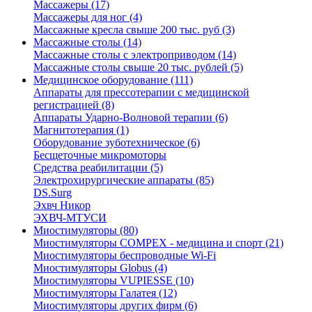
Массажеры (17)
Массажеры для ног (4)
Массажные кресла свыше 200 тыс. руб (3)
Массажные столы (14)
Массажные столы с электроприводом (14)
Массажные столы свыше 20 тыс. рублей (5)
Медицинское оборудование (111)
Аппараты для прессотерапии с медицинской
регистрацией (8)
Аппараты Ударно-Волновой терапии (6)
Магнитотерапия (1)
Оборудование зуботехническое (6)
Бесщеточные микромоторы
Средства реабилитации (5)
Электрохирургические аппараты (85)
DS.Surg
Эхвч Никор
ЭХВЧ-МТУСИ
Миостимуляторы (80)
Миостимуляторы COMPEX - медицина и спорт (21)
Миостимуляторы беспроводные Wi-Fi
Миостимуляторы Globus (4)
Миостимуляторы VUPIESSE (10)
Миостимуляторы Галатея (12)
Миостимуляторы других фирм (6)