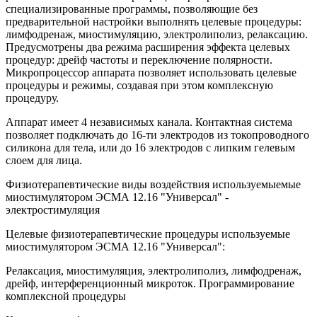
специализированные программы, позволяющие без
предварительной настройки выполнять целевые процедуры:
лимфодренаж, миостимуляцию, электролиполиз, релаксацию.
Предусмотрены два режима расширения эффекта целевых
процедур: дрейф частоты и переключение полярности.
Микропроцессор аппарата позволяет использовать целевые
процедуры и режимы, создавая при этом комплексную
процедуру.
Аппарат имеет 4 независимых канала. Контактная система
позволяет подключать до 16-ти электродов из токопроводного
силикона для тела, или до 16 электродов с липким гелевым
слоем для лица.
Физиотерапевтические виды воздействия используемыемые
миостимулятором ЭСМА 12.16 "Универсал" -
электростимуляция
Целевые физиотерапевтические процедуры используемые
миостимулятором ЭСМА 12.16 "Универсал":
Релаксация, миостимуляция, электролиполиз, лимфодренаж,
дрейф, интерференционный микроток. Программирование
комплексной процедуры