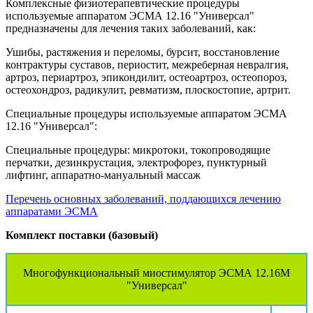
Комплексные физиотерапевтические процедуры
используемые аппаратом ЭСМА 12.16 "Универсал"
предназначены для лечения таких заболеваний, как:
Ушибы, растяжения и переломы, бурсит, восстановление
контрактуры суставов, периостит, межреберная невралгия,
артроз, периартроз, эпикондилит, остеоартроз, остеопороз,
остеохондроз, радикулит, ревматизм, плоскостопие, артрит.
Специальные процедуры используемые аппаратом ЭСМА
12.16 "Универсал":
Специальные процедуры: микротоки, токопроводящие
перчатки, дезинкрустация, электрофорез, пунктурный
лифтинг, аппаратно-мануальный массаж
Перечень основных заболеваний, поддающихся лечению
аппаратами ЭСМА
Комплект поставки (базовый)
Многофункциональный миостимулятор ЭСМА 12.16М
"Универсал"