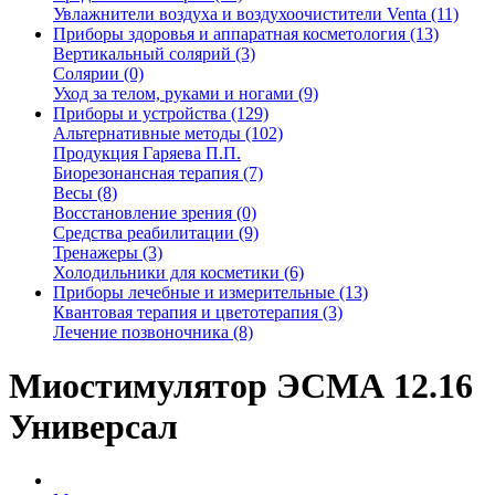
Увлажнители воздуха и воздухоочистители Venta (11)
Приборы здоровья и аппаратная косметология (13)
Вертикальный солярий (3)
Солярии (0)
Уход за телом, руками и ногами (9)
Приборы и устройства (129)
Альтернативные методы (102)
Продукция Гаряева П.П.
Биорезонансная терапия (7)
Весы (8)
Восстановление зрения (0)
Средства реабилитации (9)
Тренажеры (3)
Холодильники для косметики (6)
Приборы лечебные и измерительные (13)
Квантовая терапия и цветотерапия (3)
Лечение позвоночника (8)
Миостимулятор ЭСМА 12.16
Универсал