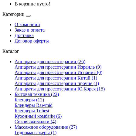
В корзине пусто!
Категории
О компании
Заказ и оплата
Доставка
Договор оферты
Каталог
Аппараты для прессотерапии (26)
Аппараты для прессотерапии Израиль (9)
Аппараты для прессотерапии Испания (0)
Аппараты для прессотерапии Китай (1)
Аппараты для прессотерапии прочие (1)
Аппараты для прессотерапии Ю.Корея (15)
Бытовая техника (22)
Блендеры (12)
Блендеры Rawmid
Блендеры Tribest
Кухонный комбайн (6)
Соковыжималки (4)
Массажное оборудование (27)
Гидромассажеры (1)