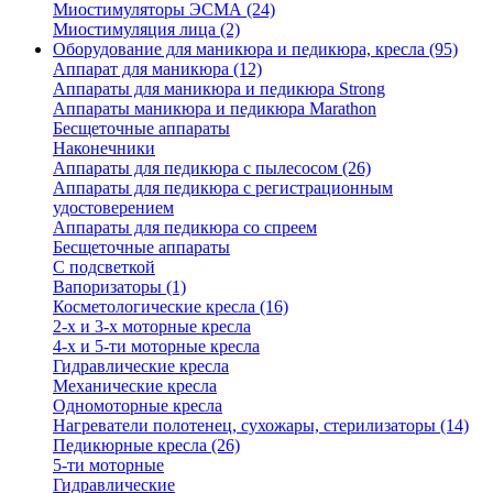
Миостимуляторы ЭСМА (24)
Миостимуляция лица (2)
Оборудование для маникюра и педикюра, кресла (95)
Аппарат для маникюра (12)
Аппараты для маникюра и педикюра Strong
Аппараты маникюра и педикюра Marathon
Бесщеточные аппараты
Наконечники
Аппараты для педикюра с пылесосом (26)
Аппараты для педикюра с регистрационным
удостоверением
Аппараты для педикюра со спреем
Бесщеточные аппараты
С подсветкой
Вапоризаторы (1)
Косметологические кресла (16)
2-х и 3-х моторные кресла
4-х и 5-ти моторные кресла
Гидравлические кресла
Механические кресла
Одномоторные кресла
Нагреватели полотенец, сухожары, стерилизаторы (14)
Педикюрные кресла (26)
5-ти моторные
Гидравлические