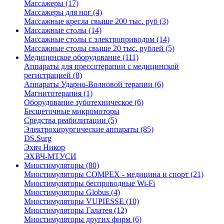
Массажеры (17)
Массажеры для ног (4)
Массажные кресла свыше 200 тыс. руб (3)
Массажные столы (14)
Массажные столы с электроприводом (14)
Массажные столы свыше 20 тыс. рублей (5)
Медицинское оборудование (111)
Аппараты для прессотерапии с медицинской
регистрацией (8)
Аппараты Ударно-Волновой терапии (6)
Магнитотерапия (1)
Оборудование зуботехническое (6)
Бесщеточные микромоторы
Средства реабилитации (5)
Электрохирургические аппараты (85)
DS.Surg
Эхвч Никор
ЭХВЧ-МТУСИ
Миостимуляторы (80)
Миостимуляторы COMPEX - медицина и спорт (21)
Миостимуляторы беспроводные Wi-Fi
Миостимуляторы Globus (4)
Миостимуляторы VUPIESSE (10)
Миостимуляторы Галатея (12)
Миостимуляторы других фирм (6)