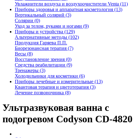
Увлажнители воздуха и воздухоочистители Venta (11)
Приборы здоровья и аппаратная косметология (13)
Вертикальный солярий (3)
Солярии (0)
Уход за телом, руками и ногами (9)
Приборы и устройства (129)
Альтернативные методы (102)
Продукция Гаряева П.П.
Биорезонансная терапия (7)
Весы (8)
Восстановление зрения (0)
Средства реабилитации (9)
Тренажеры (3)
Холодильники для косметики (6)
Приборы лечебные и измерительные (13)
Квантовая терапия и цветотерапия (3)
Лечение позвоночника (8)
Ультразвуковая ванна с
подогревом Codyson CD-4820