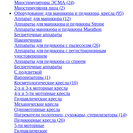
Миостимуляторы ЭСМА (24)
Миостимуляция лица (2)
Оборудование для маникюра и педикюра, кресла (95)
Аппарат для маникюра (12)
Аппараты для маникюра и педикюра Strong
Аппараты маникюра и педикюра Marathon
Бесщеточные аппараты
Наконечники
Аппараты для педикюра с пылесосом (26)
Аппараты для педикюра с регистрационным
удостоверением
Аппараты для педикюра со спреем
Бесщеточные аппараты
С подсветкой
Вапоризаторы (1)
Косметологические кресла (16)
2-х и 3-х моторные кресла
4-х и 5-ти моторные кресла
Гидравлические кресла
Механические кресла
Одномоторные кресла
Нагреватели полотенец, сухожары, стерилизаторы (14)
Педикюрные кресла (26)
5-ти моторные
Гидравлические