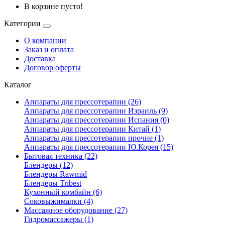
В корзине пусто!
Категории
О компании
Заказ и оплата
Доставка
Договор оферты
Каталог
Аппараты для прессотерапии (26)
Аппараты для прессотерапии Израиль (9)
Аппараты для прессотерапии Испания (0)
Аппараты для прессотерапии Китай (1)
Аппараты для прессотерапии прочие (1)
Аппараты для прессотерапии Ю.Корея (15)
Бытовая техника (22)
Блендеры (12)
Блендеры Rawmid
Блендеры Tribest
Кухонный комбайн (6)
Соковыжималки (4)
Массажное оборудование (27)
Гидромассажеры (1)