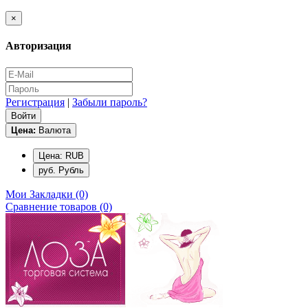
×
Авторизация
Регистрация
|
Забыли пароль?
Цена:
Валюта
Цена: RUB
руб. Рубль
Мои Закладки (0)
Сравнение товаров (0)