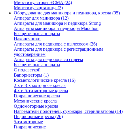
Миостимуляторы ЭСМА (24)
Миостимуляция лица (2)
Оборудование для маникюра и педикюра, кресла (95)
Аппарат для маникюра (12)
Аппараты для маникюра и педикюра Strong
Аппараты маникюра и педикюра Marathon
Бесщеточные аппараты
Наконечники
Аппараты для педикюра с пылесосом (26)
Аппараты для педикюра с регистрационным
удостоверением
Аппараты для педикюра со спреем
Бесщеточные аппараты
С подсветкой
Вапоризаторы (1)
Косметологические кресла (16)
2-х и 3-х моторные кресла
4-х и 5-ти моторные кресла
Гидравлические кресла
Механические кресла
Одномоторные кресла
Нагреватели полотенец, сухожары, стерилизаторы (14)
Педикюрные кресла (26)
5-ти моторные
Гидравлические