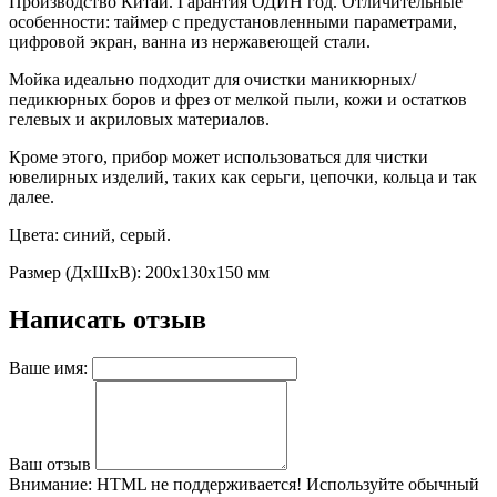
Производство Китай. Гарантия ОДИН год.
Отличительные
особенности: таймер с предустановленными параметрами,
цифровой экран, ванна из нержавеющей стали.
Мойка идеально подходит для очистки маникюрных/
педикюрных боров и фрез от мелкой пыли, кожи и остатков
гелевых и акриловых материалов.
Кроме этого, прибор может использоваться для чистки
ювелирных изделий, таких как серьги, цепочки, кольца и так
далее.
Цвета: синий, серый.
Размер (ДхШхВ): 200х130х150 мм
Написать отзыв
Ваше имя:
Ваш отзыв
Внимание:
HTML не поддерживается! Используйте обычный