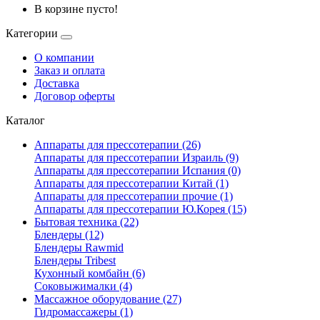
В корзине пусто!
Категории
О компании
Заказ и оплата
Доставка
Договор оферты
Каталог
Аппараты для прессотерапии (26)
Аппараты для прессотерапии Израиль (9)
Аппараты для прессотерапии Испания (0)
Аппараты для прессотерапии Китай (1)
Аппараты для прессотерапии прочие (1)
Аппараты для прессотерапии Ю.Корея (15)
Бытовая техника (22)
Блендеры (12)
Блендеры Rawmid
Блендеры Tribest
Кухонный комбайн (6)
Соковыжималки (4)
Массажное оборудование (27)
Гидромассажеры (1)