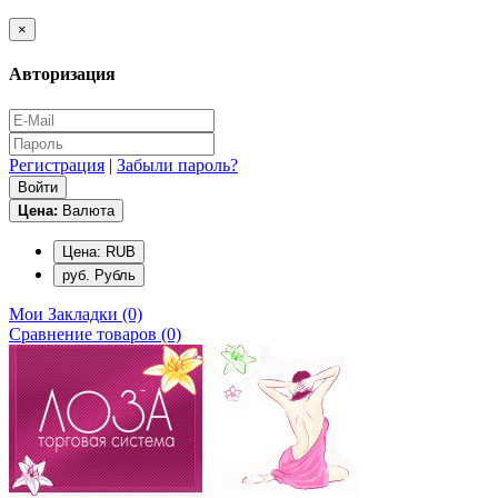
×
Авторизация
Регистрация
|
Забыли пароль?
Цена:
Валюта
Цена: RUB
руб. Рубль
Мои Закладки (0)
Сравнение товаров (0)