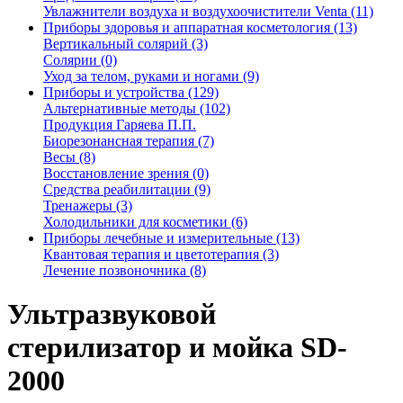
Увлажнители воздуха и воздухоочистители Venta (11)
Приборы здоровья и аппаратная косметология (13)
Вертикальный солярий (3)
Солярии (0)
Уход за телом, руками и ногами (9)
Приборы и устройства (129)
Альтернативные методы (102)
Продукция Гаряева П.П.
Биорезонансная терапия (7)
Весы (8)
Восстановление зрения (0)
Средства реабилитации (9)
Тренажеры (3)
Холодильники для косметики (6)
Приборы лечебные и измерительные (13)
Квантовая терапия и цветотерапия (3)
Лечение позвоночника (8)
Ультразвуковой
стерилизатор и мойка SD-
2000