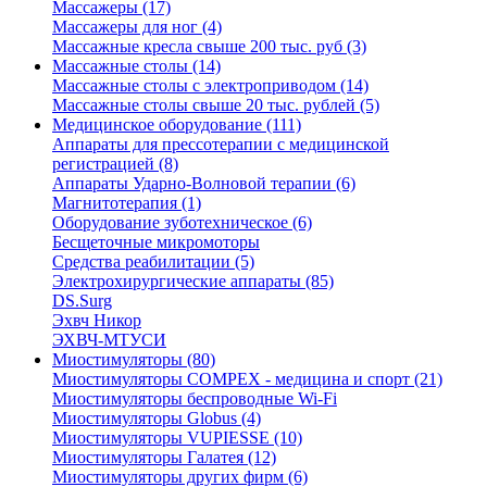
Массажеры (17)
Массажеры для ног (4)
Массажные кресла свыше 200 тыс. руб (3)
Массажные столы (14)
Массажные столы с электроприводом (14)
Массажные столы свыше 20 тыс. рублей (5)
Медицинское оборудование (111)
Аппараты для прессотерапии с медицинской
регистрацией (8)
Аппараты Ударно-Волновой терапии (6)
Магнитотерапия (1)
Оборудование зуботехническое (6)
Бесщеточные микромоторы
Средства реабилитации (5)
Электрохирургические аппараты (85)
DS.Surg
Эхвч Никор
ЭХВЧ-МТУСИ
Миостимуляторы (80)
Миостимуляторы COMPEX - медицина и спорт (21)
Миостимуляторы беспроводные Wi-Fi
Миостимуляторы Globus (4)
Миостимуляторы VUPIESSE (10)
Миостимуляторы Галатея (12)
Миостимуляторы других фирм (6)