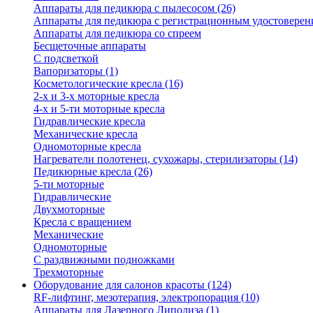
Аппараты для педикюра с пылесосом (26)
Аппараты для педикюра с регистрационным удостоверен
Аппараты для педикюра со спреем
Бесщеточные аппараты
С подсветкой
Вапоризаторы (1)
Косметологические кресла (16)
2-х и 3-х моторные кресла
4-х и 5-ти моторные кресла
Гидравлические кресла
Механические кресла
Одномоторные кресла
Нагреватели полотенец, сухожары, стерилизаторы (14)
Педикюрные кресла (26)
5-ти моторные
Гидравлические
Двухмоторные
Кресла с вращением
Механические
Одномоторные
С раздвижными подножками
Трехмоторные
Оборудование для салонов красоты (124)
RF-лифтинг, мезотерапия, электропорация (10)
Аппараты для Лазерного Липолиза (1)