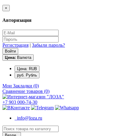
×
Авторизация
Регистрация
|
Забыли пароль?
Цена:
Валюта
Цена: RUB
руб. Рубль
Мои Закладки (0)
Сравнение товаров (0)
+7 903 000-74-30
info@loza.ru
Везде