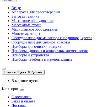
Везде
Аппараты для прессотерапии
Бытовая техника
Массажное оборудование
Массажные столы
Медицинское оборудование
Миостимуляторы
Оборудование для маникюра и педикюра, кресла
Оборудование для салонов красоты
Приборы для очистки воздуха
Приборы здоровья и аппаратная косметология
Приборы и устройства
Приборы лечебные и измерительные
Tоваров
0
Цена: 0 Рублей.
В корзине пусто!
Категории
О компании
Заказ и оплата
Доставка