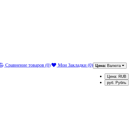
Сравнение товаров (0)
Мои Закладки (0)
Цена:
Валюта
Цена: RUB
руб. Рубль