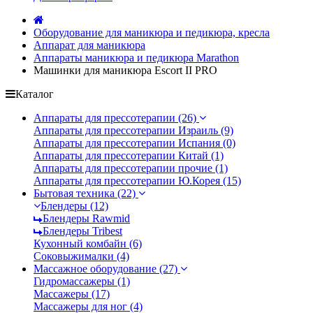
Оборудование для маникюра и педикюра, кресла
Аппарат для маникюра
Аппараты маникюра и педикюра Marathon
Машинки для маникюра Escort II PRO
Каталог
Аппараты для прессотерапии (26)
Аппараты для прессотерапии Израиль (9)
Аппараты для прессотерапии Испания (0)
Аппараты для прессотерапии Китай (1)
Аппараты для прессотерапии прочие (1)
Аппараты для прессотерапии Ю.Корея (15)
Бытовая техника (22)
Блендеры (12)
Блендеры Rawmid
Блендеры Tribest
Кухонный комбайн (6)
Соковыжималки (4)
Массажное оборудование (27)
Гидромассажеры (1)
Массажеры (17)
Массажеры для ног (4)