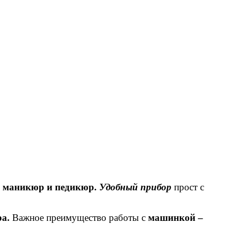
й
маникюр и педикюр.
Удобный прибор
прост с
ра.
Важное преимущество работы с
машинкой –