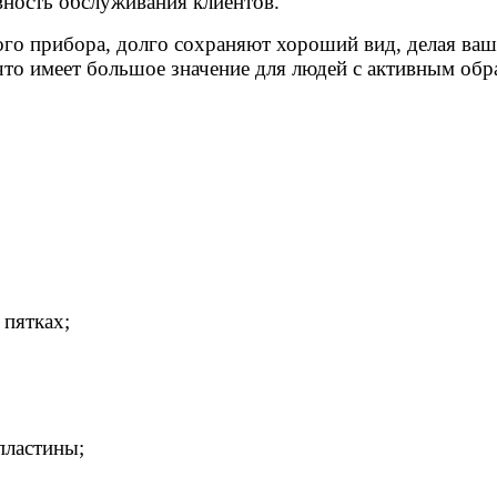
вность обслуживания клиентов.
ого прибора, долго сохраняют хороший вид, делая ва
 что имеет большое значение для людей с активным об
 пятках;
пластины;