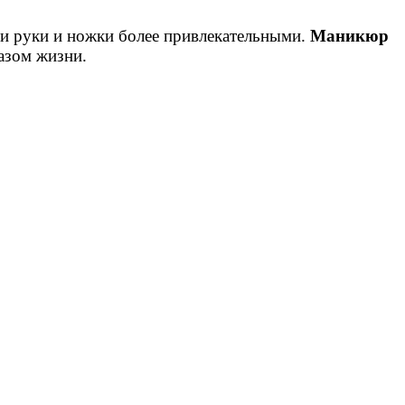
ши руки и ножки более привлекательными.
Маникюр
разом жизни.