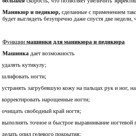
большая
скорость, что позволяет увеличить эффекти
Маникюр и педикюр,
сделанные с применением так
будет выглядеть безупречно даже спустя две недели,
Функции
машинки для маникюра и педикюра
Машинка
дает возможность
удалять кутикулу;
шлифовать ногти;
устранять загрубевшую кожу на пальцах рук и ног, на
корректировать нарощенные ногти;
очищать свободный край ногтя;
выполнять точное и быстрое выравнивание ногтевой 
делать опил гелевого покрытия;