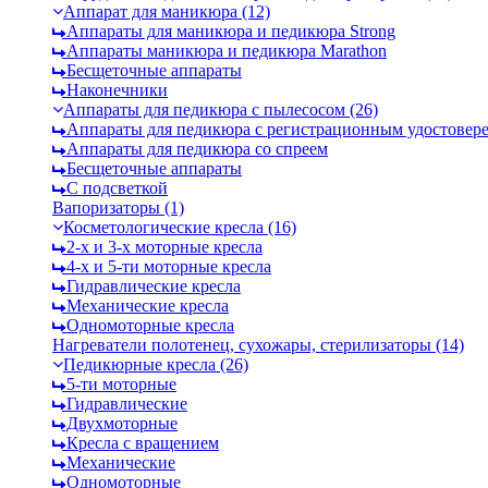
Аппарат для маникюра (12)
Аппараты для маникюра и педикюра Strong
Аппараты маникюра и педикюра Marathon
Бесщеточные аппараты
Наконечники
Аппараты для педикюра с пылесосом (26)
Аппараты для педикюра с регистрационным удостовер
Аппараты для педикюра со спреем
Бесщеточные аппараты
С подсветкой
Вапоризаторы (1)
Косметологические кресла (16)
2-х и 3-х моторные кресла
4-х и 5-ти моторные кресла
Гидравлические кресла
Механические кресла
Одномоторные кресла
Нагреватели полотенец, сухожары, стерилизаторы (14)
Педикюрные кресла (26)
5-ти моторные
Гидравлические
Двухмоторные
Кресла с вращением
Механические
Одномоторные