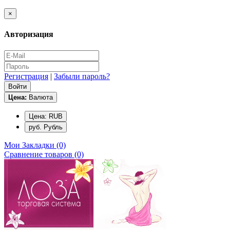
×
Авторизация
Регистрация
|
Забыли пароль?
Цена:
Валюта
Цена: RUB
руб. Рубль
Мои Закладки (0)
Сравнение товаров (0)